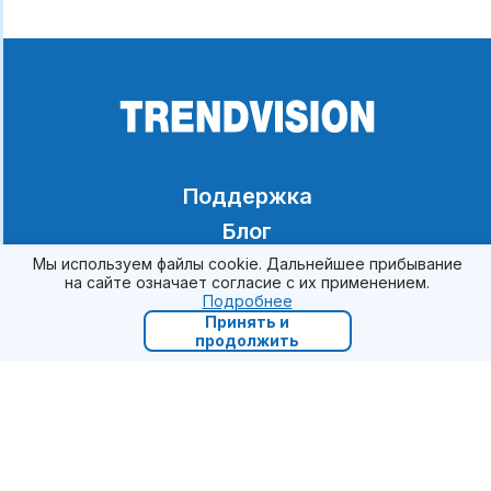
Поддержка
Блог
Компания
Мы используем файлы cookie. Дальнейшее прибывание
на сайте означает согласие с их применением.
Архив
Подробнее
Принять и
Тендеры
продолжить
Сотрудничество
Контакты
Акции