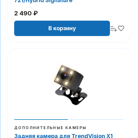
721/Hybrid Signature
2 490 ₽
В корзину
ДОПОЛНИТЕЛЬНЫЕ КАМЕРЫ
Задняя камера для TrendVision X1