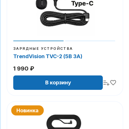
ЗАРЯДНЫЕ УСТРОЙСТВА
TrendVision TVC-2 (5В 3А)
1 990 ₽
В корзину
Новинка