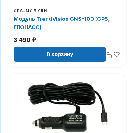
GPS-МОДУЛИ
Модуль TrendVision GNS-100 (GPS,
ГЛОНАСС)
3 490 ₽
В корзину