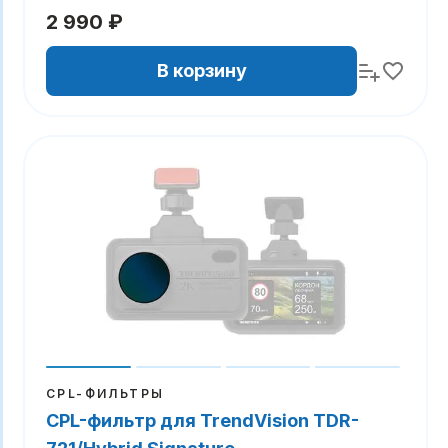
2 990 ₽
В корзину
CPL-ФИЛЬТРЫ
CPL-фильтр для TrendVision TDR-