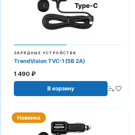
ЗАРЯДНЫЕ УСТРОЙСТВА
TrendVision TVC-1 (5В 2А)
1 490 ₽
В корзину
Новинка