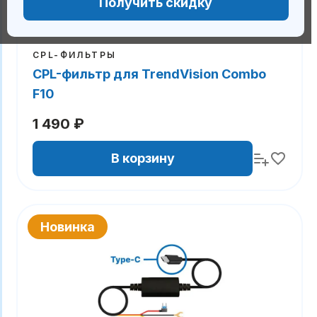
Получить скидку
CPL-ФИЛЬТРЫ
CPL-фильтр для TrendVision Combo
F10
1 490 ₽
В корзину
Новинка