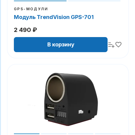
GPS-МОДУЛИ
Модуль TrendVision GPS-701
2 490 ₽
В корзину