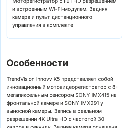
Моторегистратор с Full HD разрешением
и встроенным Wi-Fi-модулем. Задняя
камера и пульт дистанционного
управления в комплекте
Особенности
TrendVision Innovv K5 представляет собой
инновационный мотовидеорегистратор с 8-
мегапиксельным сенсором SONY IMX415 на
фронтальной камере и SONY IMX291 у
выносной камеры. Запись в реальном
разрешении 4K Ultra HD с частотой 30
кадров в секунду. Задняя камера оснащена