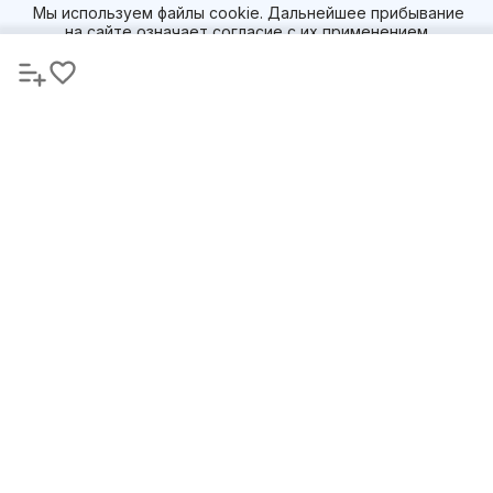
Мы используем файлы cookie. Дальнейшее прибывание
на сайте означает согласие с их применением.
Подробнее
Принять и
продолжить