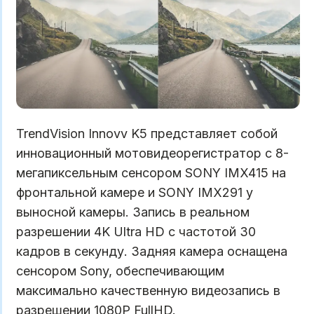
TrendVision Innovv K5 представляет собой
инновационный мотовидеорегистратор с 8-
мегапиксельным сенсором SONY IMX415 на
фронтальной камере и SONY IMX291 у
выносной камеры. Запись в реальном
разрешении 4K Ultra HD с частотой 30
кадров в секунду. Задняя камера оснащена
сенсором Sony, обеспечивающим
максимально качественную видеозапись в
разрешении 1080P FullHD.