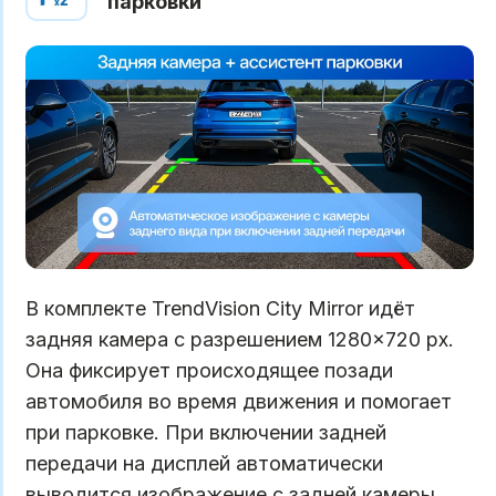
парковки
В комплекте TrendVision City Mirror идёт
задняя камера с разрешением 1280×720 px.
Она фиксирует происходящее позади
автомобиля во время движения и помогает
при парковке. При включении задней
передачи на дисплей автоматически
выводится изображение с задней камеры,