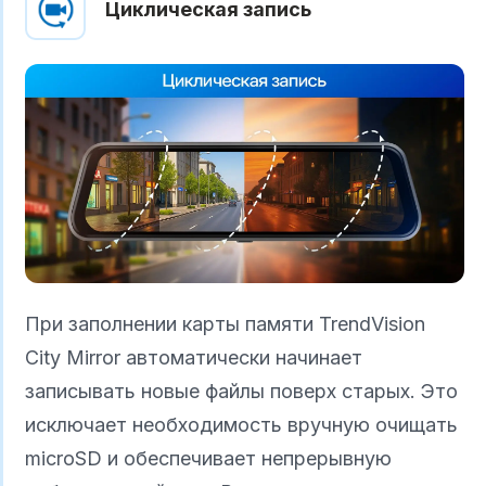
Циклическая запись
При заполнении карты памяти TrendVision
City Mirror автоматически начинает
записывать новые файлы поверх старых. Это
исключает необходимость вручную очищать
microSD и обеспечивает непрерывную