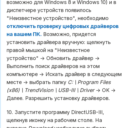
возможно для Windows 8 и Windows 10) и в
диспетчере устройств появилось
"Неизвестное устройство", необходимо
отключить проверку цифровых драйверов
на вашем ПК
.
Возможно, придется
установить драйвера вручную: щелкнуть
правой мышкой на "Неизвестное
устройство" -> Обновить драйвер ->
Выполнить поиск драйверов на этом
компьютере -> Искать драйвер в следующем
месте -> выбрать папку
C: \ Program Files
(x86) \ TrendVision \ USB-III \ Driver
-> OK ->
Далее. Разрешить установку драйверов.
10. Запустите программу DirectUSB-III,
щелкнув иконку на рабочем столе. На