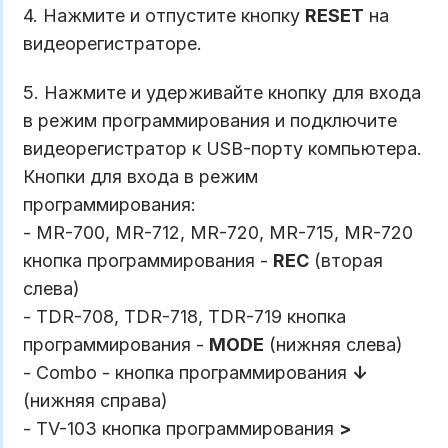
4. Нажмите и отпустите кнопку
RESET
на
видеорегистраторе.
5. Нажмите и удерживайте кнопку для входа
в режим программирования и подключите
видеорегистратор к USB-порту компьютера.
Кнопки для входа в режим
программирования:
- MR-700, MR-712, MR-720, MR-715, MR-720
кнопка программирования -
REC
(вторая
слева)
- TDR-708, TDR-718, TDR-719 кнопка
программирования -
MODE
(нижняя слева)
- Combo - кнопка программирования
↓
(нижняя справа)
- TV-103 кнопка программирования
>