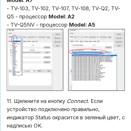
Model: A7
- TV-103, TV-102, TV-107, TV-108, TV-Q2, TV-
Q5 - процессор
Model: A2
- TV-Q5NV - процессор
Model: A5
11. Щелкните на кнопку
Connect
. Если
устройство подключено правильно,
индикатор Status окрасится в зеленый цвет, с
надписью OK.