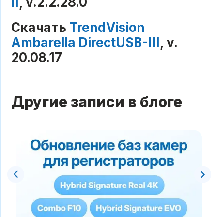
II
, v.2.2.28.0
Скачать
TrendVision
Ambarella DirectUSB-III
, v.
20.08.17
Другие записи в блоге