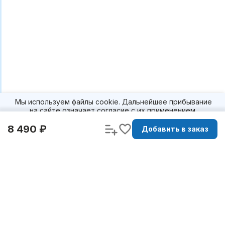
Мы используем файлы cookie. Дальнейшее прибывание
на сайте означает согласие с их применением.
Подробнее
8 490 ₽
Принять и
Добавить в заказ
продолжить